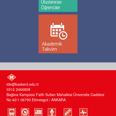
tde@baskent.edu.tr
0312 2466808
Bağlıca Kampüsü Fatih Sultan Mahallesi Üniversite Caddesi
No:42/1 06790 Etimesgut / ANKARA